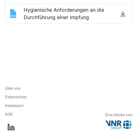
Hygienische Anforderungen an die
Durchführung einer Impfung
Über uns
Datenschutz
Impressum
AGB
Eine Marke von:
G
l