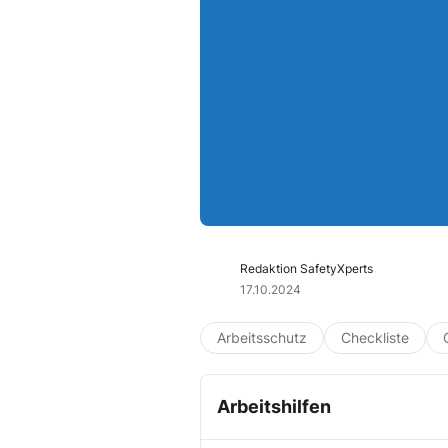
Redaktion SafetyXperts
17.10.2024
Arbeitsschutz
Checkliste
Arbeitshilfen