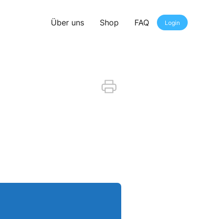
Über uns
Shop
FAQ
Login