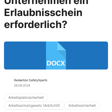
Unternehmen ein
Erlaubnisschein
erforderlich?
Redaktion SafetyXperts
26.08.2024
Arbeitsplatzsicherheit
Arbeitsschutzgesetz (ArbSchG)
Arbeitssicherheit