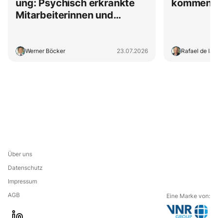
ung: Psychisch erkrankte
kommen
Mitarbeiterinnen und
Mitarbeiter
Werner Böcker
23.07.2026
Rafael de la 
Über uns
Datenschutz
Impressum
AGB
Eine Marke von: