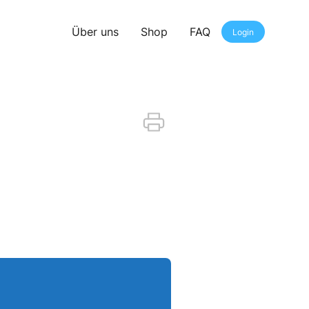
Über uns
Shop
FAQ
Login