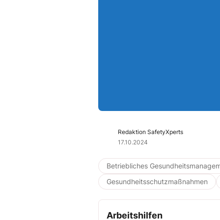
Redaktion SafetyXperts
17.10.2024
Betriebliches Gesundheitsmanage
Gesundheitsschutzmaßnahmen
Arbeitshilfen