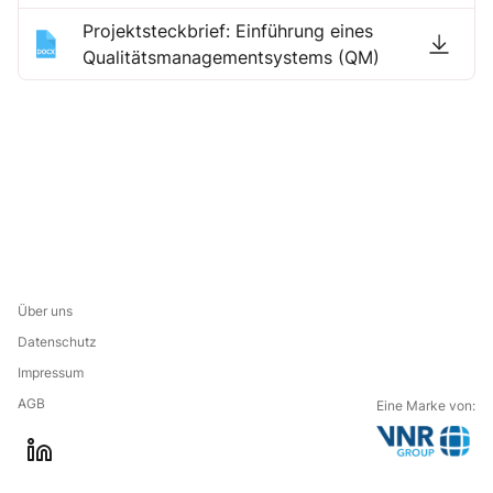
Projektsteckbrief: Einführung eines
Qualitätsmanagementsystems (QM)
Über uns
Datenschutz
Impressum
AGB
Eine Marke von:
G
l