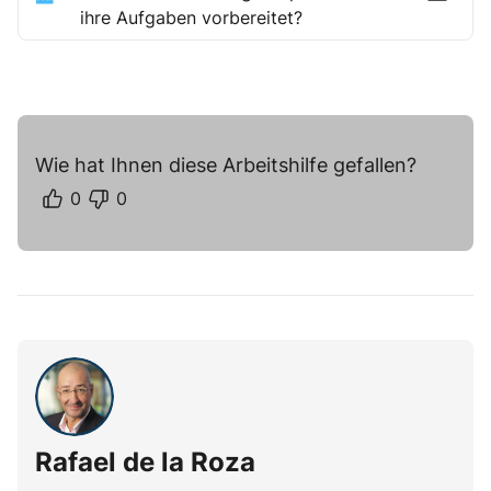
ihre Aufgaben vorbereitet?
Wie hat Ihnen diese Arbeitshilfe gefallen?
0
0
Rafael de la Roza