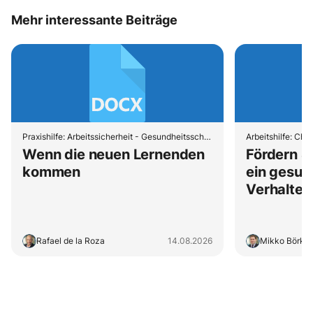
Mehr interessante Beiträge
Praxishilfe: Arbeitssicherheit - Gesundheitsschutz - Lernende
Wenn die neuen Lernenden
Fördern S
kommen
ein gesu
Verhalten 
Rafael de la Roza
14.08.2026
Mikko Börkir