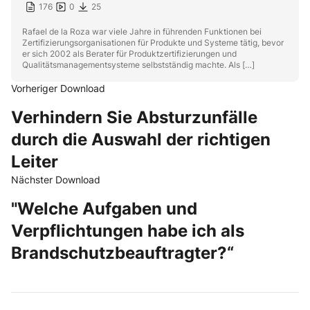
176
0
25
Rafael de la Roza war viele Jahre in führenden Funktionen bei
Zertifizierungsorganisationen für Produkte und Systeme tätig, bevor
er sich 2002 als Berater für Produktzertifizierungen und
Qualitätsmanagementsysteme selbstständig machte. Als […]
Vorheriger Download
Verhindern Sie Absturzunfälle
durch die Auswahl der richtigen
Leiter
Nächster Download
"Welche Aufgaben und
Verpflichtungen habe ich als
Brandschutzbeauftragter?“