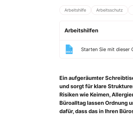
Arbeitshilfe
Arbeitsschutz
Arbeitshilfen
Starten Sie mit dieser
Ein aufgeräumter Schreibtis
und sorgt für klare Struktur
Risiken wie Keimen, Allergi
Büroalltag lassen Ordnung un
dafür, dass das in Ihren Büros