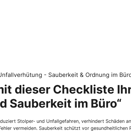
- Unfallverhütung - Sauberkeit & Ordnung im Bür
mit dieser Checkliste Ih
d Sauberkeit im Büro“
duziert Stolper- und Unfallgefahren, verhindert Schäden an
 Fehler vermeiden. Sauberkeit schützt vor gesundheitlichen 