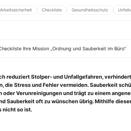
Arbeitssicherheit
Checkliste
Gesundheitsschutz
Unfall
 Checkliste Ihre Mission „Ordnung und Sauberkeit im Büro“
ch reduziert Stolper- und Unfallgefahren, verhinder
en, die Stress und Fehler vermeiden. Sauberkeit sch
en oder Verunreinigungen und trägt zu einem angene
d Sauberkeit oft zu wünschen übrig. Mithilfe diese
 nicht so ist.