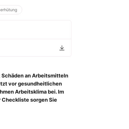
verhütung
t Schäden an Arbeitsmitteln
ützt vor gesundheitlichen
hmen Arbeitsklima bei. Im
r Checkliste sorgen Sie