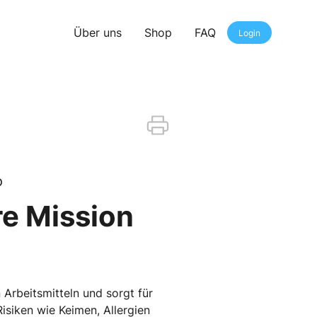
Über uns
Shop
FAQ
Login
o
re Mission
 Arbeitsmitteln und sorgt für
Risiken wie Keimen, Allergien