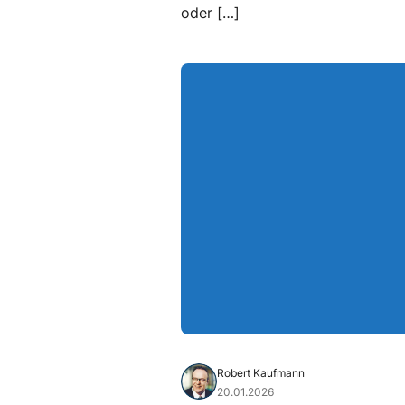
oder […]
Robert Kaufmann
20.01.2026