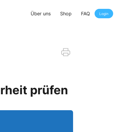
Über uns
Shop
FAQ
Login
rheit prüfen