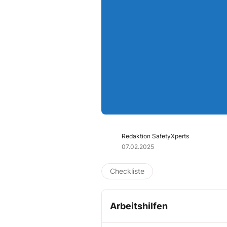
Redaktion SafetyXperts
07.02.2025
Checkliste
Arbeitshilfen