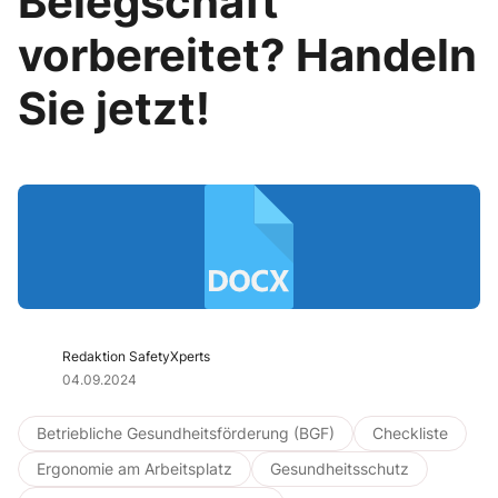
Belegschaft
vorbereitet? Handeln
Sie jetzt!
Redaktion SafetyXperts
04.09.2024
Betriebliche Gesundheitsförderung (BGF)
Checkliste
Ergonomie am Arbeitsplatz
Gesundheitsschutz