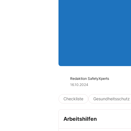
Redaktion SafetyXperts
16.10.2024
Checkliste
Gesundheitsschutz
Arbeitshilfen