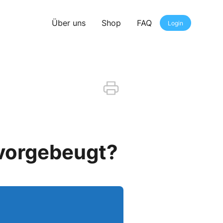
Über uns
Shop
FAQ
Login
 vorgebeugt?