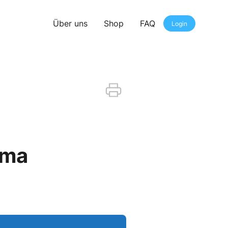
Über uns
Shop
FAQ
Login
ema