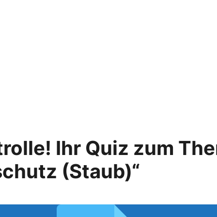
rolle! Ihr Quiz zum Th
chutz (Staub)“