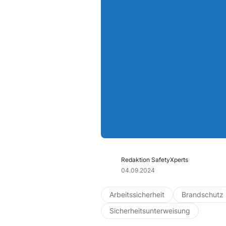
Redaktion SafetyXperts
04.09.2024
Arbeitssicherheit
Brandschutz
Sicherheitsunterweisung