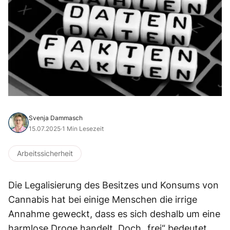
Svenja Dammasch
15.07.2025
·
1 Min Lesezeit
Arbeitssicherheit
Die Legalisierung des Besitzes und Konsums von
Cannabis hat bei einige Menschen die irrige
Annahme geweckt, dass es sich deshalb um eine
harmlose Droge handelt. Doch „frei“ bedeutet