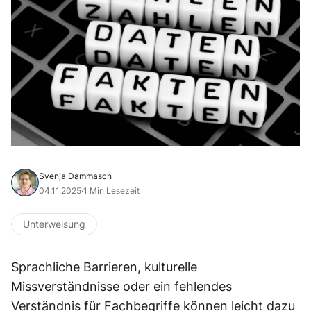
Svenja Dammasch
04.11.2025
·
1 Min Lesezeit
Unterweisung
Sprachliche Barrieren, kulturelle
Missverständnisse oder ein fehlendes
Verständnis für Fachbegriffe können leicht dazu