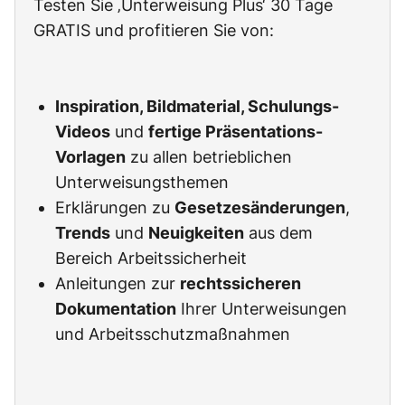
Testen Sie ‚Unterweisung Plus‘ 30 Tage
GRATIS und profitieren Sie von:
Inspiration, Bildmaterial, Schulungs-
Videos
und
fertige Präsentations-
Vorlagen
zu allen betrieblichen
Unterweisungsthemen
Erklärungen zu
Gesetzesänderungen
,
Trends
und
Neuigkeiten
aus dem
Bereich Arbeitssicherheit
Anleitungen zur
rechtssicheren
Dokumentation
Ihrer Unterweisungen
und Arbeitsschutzmaßnahmen