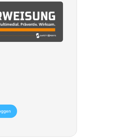
loggen