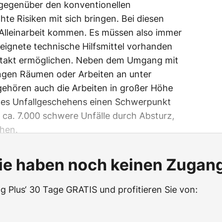
 gegenüber den konventionellen
hte Risiken mit sich bringen. Bei diesen
r Alleinarbeit kommen. Es müssen also immer
eignete technische Hilfsmittel vorhanden
ontakt ermöglichen. Neben dem Umgang mit
engen Räumen oder Arbeiten an unter
ehören auch die Arbeiten in großer Höhe
 des Unfallgeschehens einen Schwerpunkt
h ca. 7.000 schwere Unfälle durch Absturz,
ehen.
ie haben noch keinen Zugan
g Plus‘ 30 Tage GRATIS und profitieren Sie von: