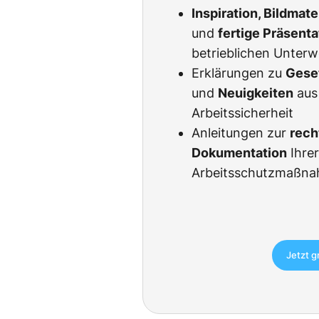
Inspiration, Bildmat
und
fertige Präsent
betrieblichen Unter
Erklärungen zu
Gese
und
Neuigkeiten
aus
Arbeitssicherheit
Anleitungen zur
rech
Dokumentation
Ihre
Arbeitsschutzmaßn
Jetzt g