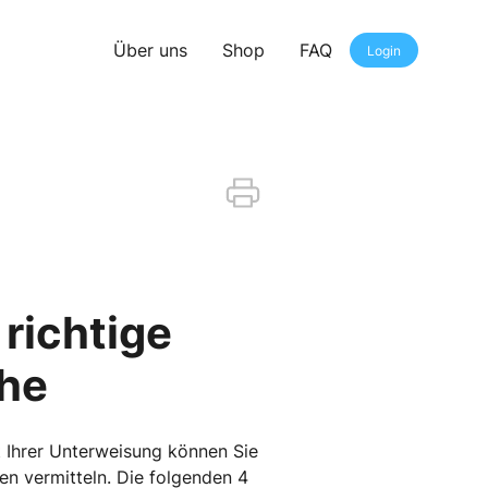
Über uns
Shop
FAQ
Login
richtige
öhe
t Ihrer Unterweisung können Sie
en vermitteln. Die folgenden 4