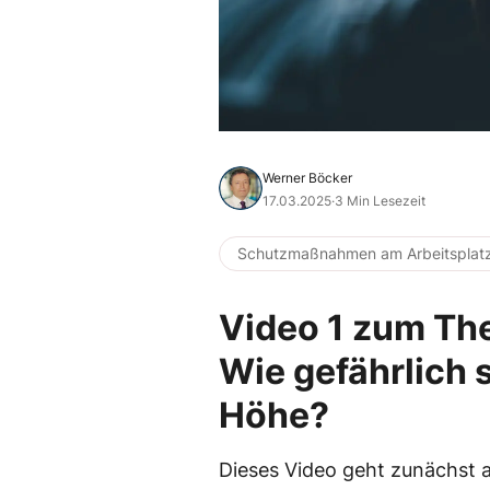
Werner Böcker
17.03.2025
·
3 Min Lesezeit
Schutzmaßnahmen am Arbeitsplat
Video 1 zum Th
Wie gefährlich s
Höhe?
Dieses Video geht zunächst au