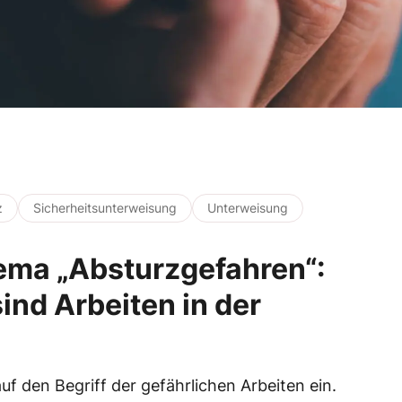
z
Sicherheitsunterweisung
Unterweisung
ema „Absturzgefahren“:
ind Arbeiten in der
f den Begriff der gefährlichen Arbeiten ein.