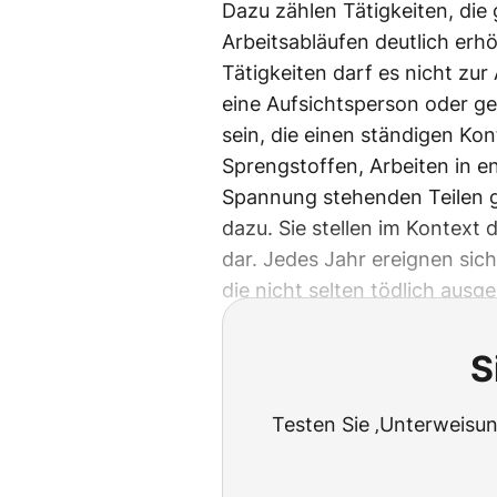
Dazu zählen Tätigkeiten, die
Arbeitsabläufen deutlich erhö
Tätigkeiten darf es nicht zu
eine Aufsichtsperson oder ge
sein, die einen ständigen K
Sprengstoffen, Arbeiten in 
Spannung stehenden Teilen g
dazu. Sie stellen im Kontext
dar. Jedes Jahr ereignen sic
die nicht selten tödlich ausg
S
Testen Sie ‚Unterweisun