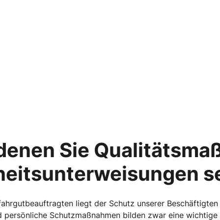
 denen Sie Qualitätsma
rheitsunterweisungen s
ahrgutbeauftragten liegt der Schutz unserer Beschäftigte
d persönliche Schutzmaßnahmen bilden zwar eine wichtige G