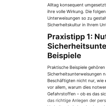
Alltag konsequent umgesetz
ihre volle Wirkung. Die folge
Unterweisungen so zu gestalt
Sicherheitskultur in Ihrem U
Praxistipp 1: Nu
Sicherheitsunt
Beispiele
Praktische Beispiele gehöre
Sicherheitsunterweisungen na
Beschäftigten nicht nur, wi
vor allem, warum dies notwe
Gefahrstoffen – ob es das sic
das richtige Anlegen der per