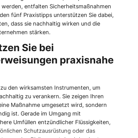
t werden, entfalten Sicherheitsmaßnahmen
nden fünf Praxistipps unterstützen Sie dabei,
en, dass sie nachhaltig wirken und die
nternehmen stärken.
tzen Sie bei
erweisungen praxisnahe
n zu den wirksamsten Instrumenten, um
chhaltig zu verankern. Sie zeigen Ihren
e eine Maßnahme umgesetzt wird, sondern
ndig ist. Gerade im Umgang mit
here Umfüllen entzündlicher Flüssigkeiten,
sönlichen Schutzausrüstung oder das