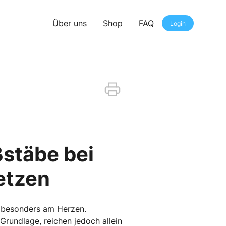
Über uns
Shop
FAQ
Login
ßstäbe bei
etzen
n besonders am Herzen.
rundlage, reichen jedoch allein