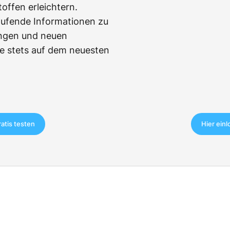
ffen erleichtern.
aufende Informationen zu
ngen und neuen
e stets auf dem neuesten
ratis testen
Hier ein