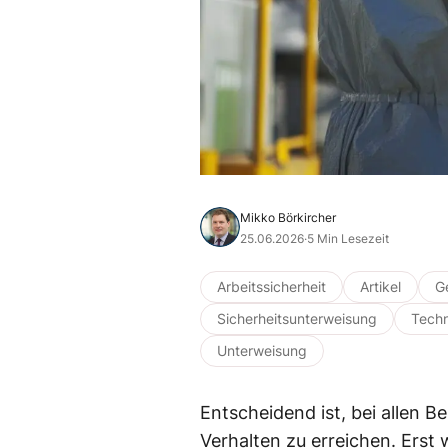
Mikko Börkircher
25.06.2026
·
5 Min Lesezeit
Arbeitssicherheit
Artikel
G
Sicherheitsunterweisung
Techn
Unterweisung
Entscheidend ist, bei allen B
Verhalten zu erreichen. Erst