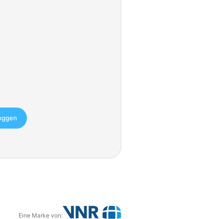
loggen
Eine Marke von: