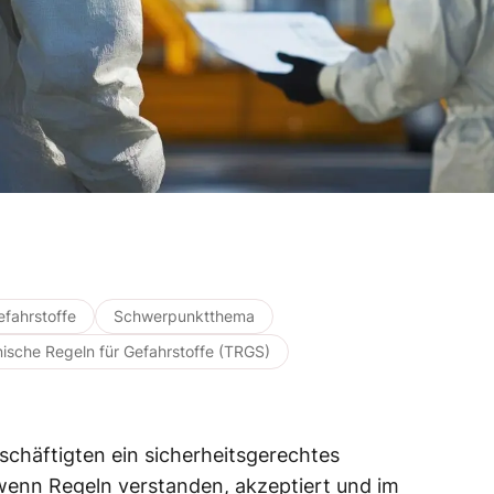
efahrstoffe
Schwerpunktthema
ische Regeln für Gefahrstoffe (TRGS)
eschäftigten ein sicherheitsgerechtes
 wenn Regeln verstanden, akzeptiert und im