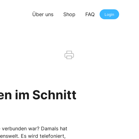
Über uns
Shop
FAQ
Login
en im Schnitt
se verbunden war? Damals hat
nswelt. Es wird telefoniert,