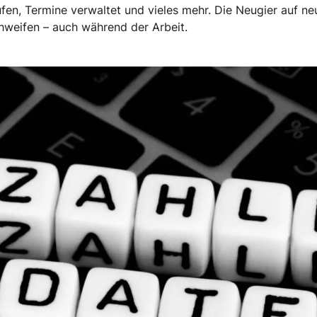
en, Termine verwaltet und vieles mehr. Die Neugier auf neu
hweifen – auch während der Arbeit.