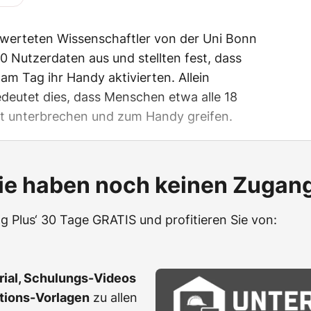
werteten Wissenschaftler von der Uni Bonn
0 Nutzerdaten aus und stellten fest, dass
am Tag ihr Handy aktivierten. Allein
deutet dies, dass Menschen etwa alle 18
eit unterbrechen und zum Handy greifen.
ie haben noch keinen Zugan
g Plus‘ 30 Tage GRATIS und profitieren Sie von:
erial, Schulungs-Videos
ations-Vorlagen
zu allen