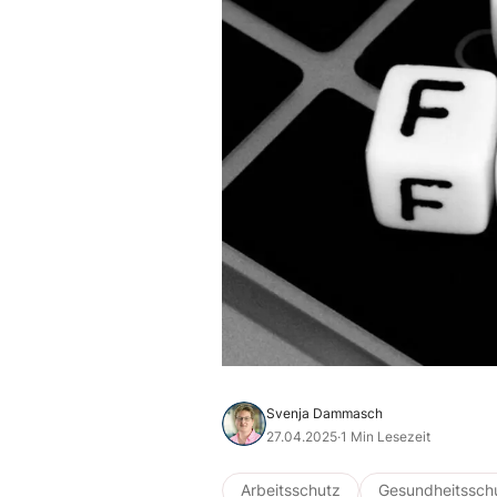
Svenja Dammasch
27.04.2025
·
1 Min Lesezeit
Arbeitsschutz
Gesundheitssch