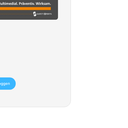
loggen