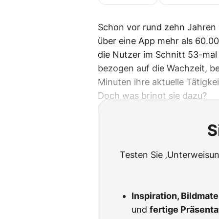
Schon vor rund zehn Jahren 
über eine App mehr als 60.00
die Nutzer im Schnitt 53-mal 
bezogen auf die Wachzeit, be
Minuten ihre aktuelle Tätigk
Doch was bringt sie dazu?
S
Testen Sie ‚Unterweisun
Inspiration, Bildmat
und
fertige Präsent