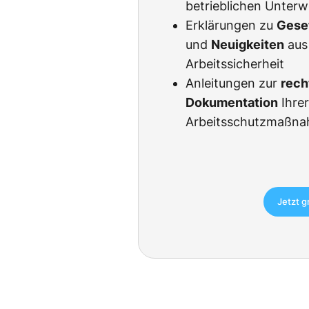
betrieblichen Unter
Erklärungen zu
Gese
und
Neuigkeiten
aus
Arbeitssicherheit
Anleitungen zur
rech
Dokumentation
Ihre
Arbeitsschutzmaßn
Jetzt g