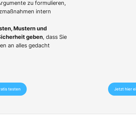
, Argumente zu formulieren,
tzmaßnahmen intern
sten, Mustern und
Sicherheit geben
, dass Sie
en an alles gedacht
ratis testen
Jetzt hier 