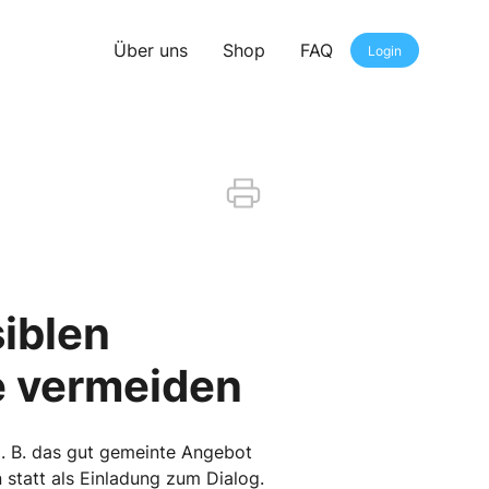
Über uns
Shop
FAQ
Login
siblen
e vermeiden
 z. B. das gut gemeinte Angebot
statt als Einladung zum Dialog.