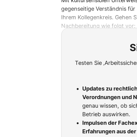
Mit kultursensiblen Unterwei
gegenseitige Verständnis für 
Ihrem Kollegenkreis. Gehen S
Nachbereitung wie folgt vor:
S
Testen Sie ‚Arbeitssich
Updates zu rechtlic
Verordnungen und 
genau wissen, ob sic
Betrieb auswirken.
Impulsen der Fachexp
Erfahrungen aus der 