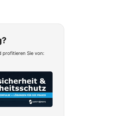
g?
 profitieren Sie von: