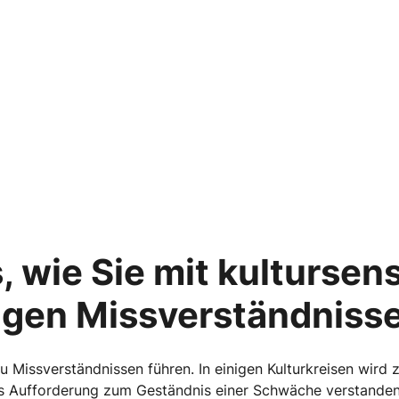
, wie Sie mit kultursen
gen Missverständniss
u Missverständnissen führen. In einigen Kulturkreisen wird
ls Aufforderung zum Geständnis einer Schwäche verstanden 