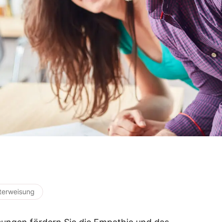
terweisung