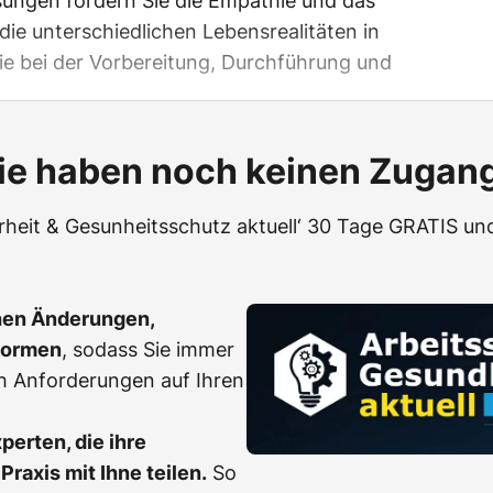
sungen fördern Sie die Empathie und das
die unterschiedlichen Lebensrealitäten in
ie bei der Vorbereitung, Durchführung und
ie haben noch keinen Zugan
erheit & Gesunheitsschutz aktuell‘ 30 Tage GRATIS und
hen Änderungen,
Normen
, sodass Sie immer
h Anforderungen auf Ihren
erten, die ihre
Praxis mit Ihne teilen.
So