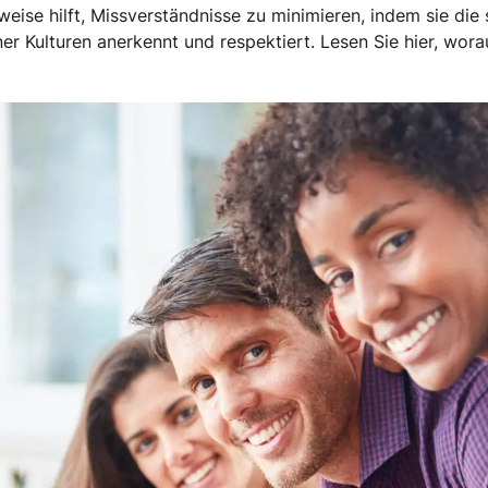
weise hilft, Missverständnisse zu minimieren, indem sie di
r Kulturen anerkennt und respektiert. Lesen Sie hier, worau