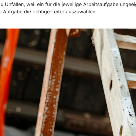
Unfällen, weil ein für die jeweilige Arbeitsaufgabe ungeei
ede Aufgabe die richtige Leiter auszuwählen.