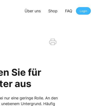
Über uns
Shop
FAQ
Login
n Sie für
ter aus
i nur eine geringe Rolle. An den
auf unebenem Untergrund. Häufig