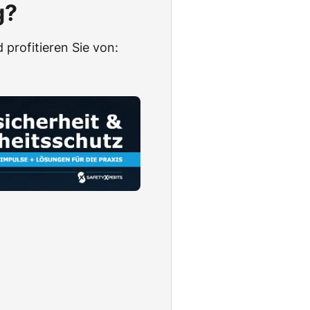
g?
 profitieren Sie von: