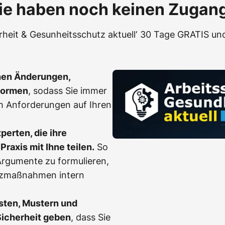
ie haben noch keinen Zugan
erheit & Gesunheitsschutz aktuell‘ 30 Tage GRATIS und
hen Änderungen,
Normen
, sodass Sie immer
h Anforderungen auf Ihren
erten, die ihre
Praxis mit Ihne teilen.
So
, Argumente zu formulieren,
tzmaßnahmen intern
sten, Mustern und
Sicherheit geben
, dass Sie