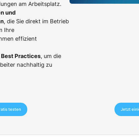
dungen am Arbeitsplatz.
en und
en
, die Sie direkt im Betrieb
m Ihre
men effizient
Best Practices
, um die
rbeiter nachhaltig zu
ratis testen
Jetzt ein