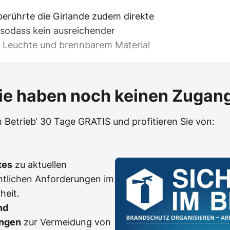
berührte die Girlande zudem direkte
sodass kein ausreichender
 Leuchte und brennbarem Material
ie haben noch keinen Zugan
m Betrieb‘ 30 Tage GRATIS und profitieren Sie von:
tes
zu aktuellen
htlichen Anforderungen im
heit.
nd
ngen
zur Vermeidung von