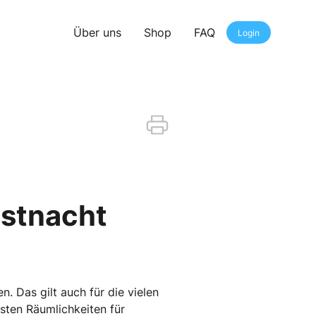
Über uns
Shop
FAQ
Login
astnacht
. Das gilt auch für die vielen
sten Räumlichkeiten für