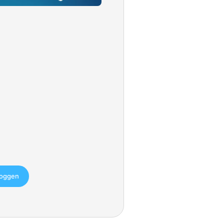
loggen