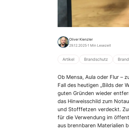
Oliver Kienzler
29.12.2025
·
1 Min Lesezeit
Artikel
Brandschutz
Bran
Ob Mensa, Aula oder Flur – zu
Fall des heutigen „Bilds der
guten Gründen wieder entfer
das Hinweisschild zum Nota
und Stofffetzen verdeckt. Z
für die Verwendung im öffent
aus brennbaren Materialien 