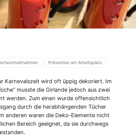
dschutzmaßnahmen
Prävention am Arbeitsplatz
r Karnevalszeit wird oft üppig dekoriert. Im
 Woche“ musste die Girlande jedoch aus zwei
nt werden. Zum einen wurde offensichtlich
usgang durch die herabhängenden Tücher
um anderen waren die Deko-Elemente nicht
lichen Bereich geeignet, da sie durchwegs
bestanden.