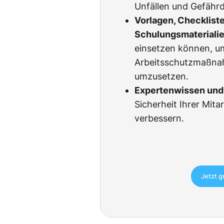
Unfällen und Gefähr
Vorlagen, Checklist
Schulungsmateriali
einsetzen können, u
Arbeitsschutzmaßnah
umzusetzen.
Expertenwissen und 
Sicherheit Ihrer Mita
verbessern.
Jetzt g