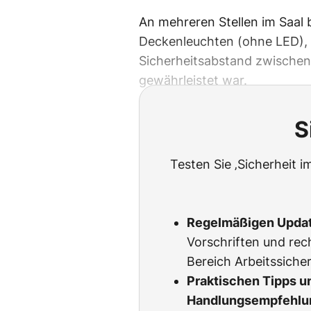
An mehreren Stellen im Saal 
Deckenleuchten (ohne LED), 
Sicherheitsabstand zwischen
gewährleistet war.
S
Testen Sie ‚Sicherheit i
Regelmäßigen Upda
Vorschriften und rec
Bereich Arbeitssicher
Praktischen Tipps u
Handlungsempfehlu