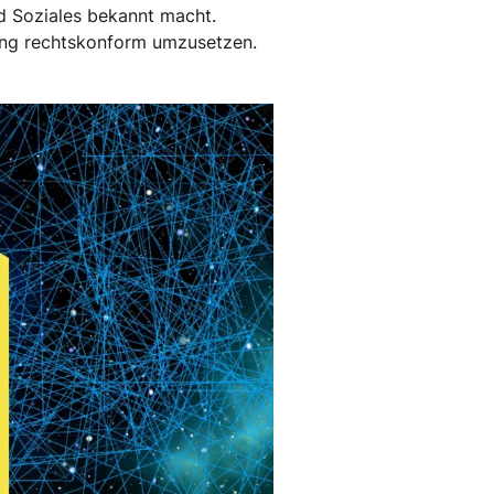
nd Soziales bekannt macht.
nung rechtskonform umzusetzen.