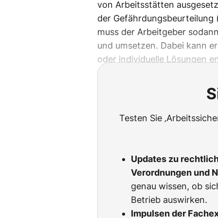
von Arbeitsstätten ausgeset
der Gefährdungsbeurteilung 
muss der Arbeitgeber sodan
und umsetzen. Dabei kann er
oder individuelle Lösungen e
S
Testen Sie ‚Arbeitssich
Updates zu rechtlic
Verordnungen und 
genau wissen, ob sic
Betrieb auswirken.
Impulsen der Fachexp