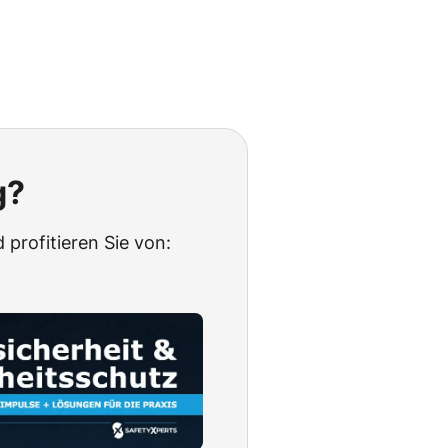
g?
 profitieren Sie von: