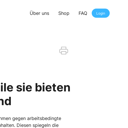
Über uns
Shop
FAQ
Login
le sie bieten
nd
ahmen gegen arbeitsbedingte
halten. Diesen spiegeln die