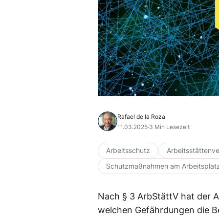
Rafael de la Roza
11.03.2025
·
3 Min Lesezeit
Arbeitsschutz
Arbeitsstättenv
Schutzmaßnahmen am Arbeitsplat
Nach § 3 ArbStättV hat der A
welchen Gefährdungen die Be