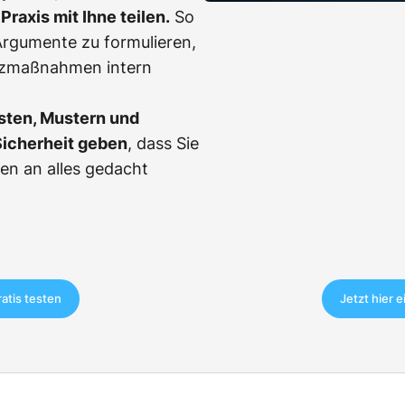
Praxis mit Ihne teilen.
So
, Argumente zu formulieren,
tzmaßnahmen intern
sten, Mustern und
Sicherheit geben
, dass Sie
en an alles gedacht
ratis testen
Jetzt hier 