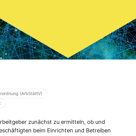
erordnung (ArbStättV)
z
rbeitgeber zunächst zu ermitteln, ob und
schäftigten beim Einrichten und Betreiben