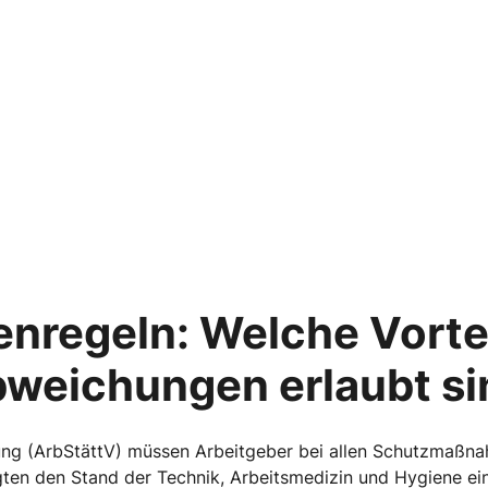
enregeln: Welche Vortei
weichungen erlaubt si
ung (ArbStättV) müssen Arbeitgeber bei allen Schutzmaßn
gten den Stand der Technik, Arbeitsmedizin und Hygiene ein