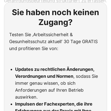
Gefährdungsbeurteilung strukturiert zu erfassen.
Sie haben noch keinen
Zugang?
Testen Sie ‚Arbeitssicherheit &
Gesunheitsschutz aktuell‘ 30 Tage GRATIS
und profitieren Sie von:
Updates zu rechtlichen Änderungen,
Verordnungen und Normen
, sodass Sie
immer genau wissen, ob sich
Anforderungen auf Ihren Betrieb
auswirken.
Impulsen der Fachexperten, die ihre
Erfahrungen aus der Praxis mit Ihne