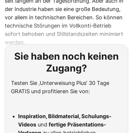
seit langem an der Tagesordnung. Aber auch in
der Industrie haben sie eine große Bedeutung,
vor allem in technischen Bereichen. So können
technische Störungen im Vollkonti-Betrieb
sofort behoben und Stillstandszeiten minimiert
werden.
Sie haben noch keinen
Zugang?
Testen Sie ‚Unterweisung Plus‘ 30 Tage
GRATIS und profitieren Sie von:
Inspiration, Bildmaterial, Schulungs-
Videos
und
fertige Präsentations-
Vorlagen
zu allen betrieblichen