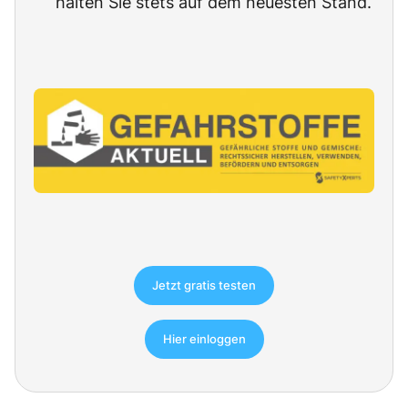
halten Sie stets auf dem neuesten Stand.
Jetzt gratis testen
Hier einloggen