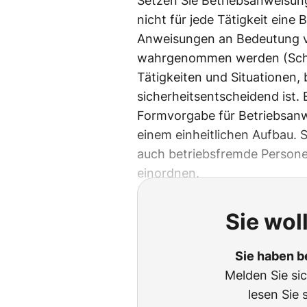
Setzen Sie Betriebsanweisung
nicht für jede Tätigkeit eine
Anweisungen an Bedeutung ve
wahrgenommen werden (Schild
Tätigkeiten und Situationen, 
sicherheitsentscheidend ist. 
Formvorgabe für Betriebsanw
einem einheitlichen Aufbau. S
auch betriebsfremde Personen
einordnen.
Sie wol
Sie haben b
Melden Sie si
lesen Sie 