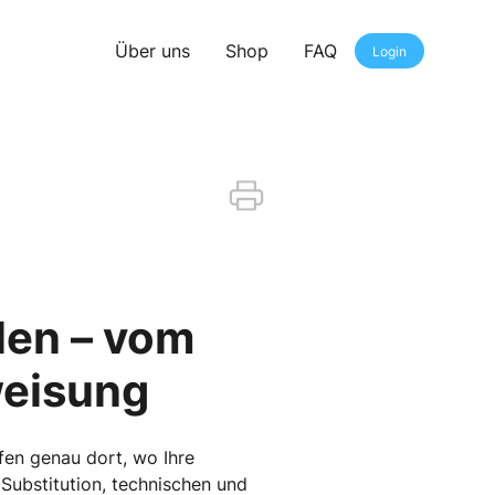
Über uns
Shop
FAQ
Login
len – vom
weisung
fen genau dort, wo Ihre
Substitution, technischen und