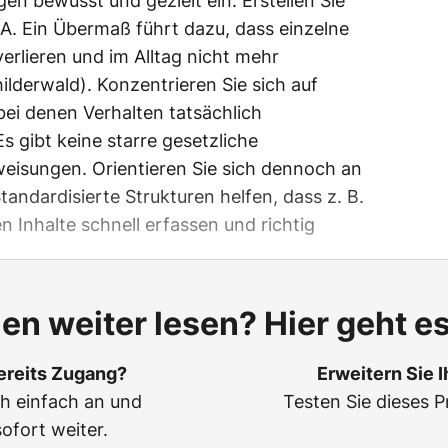
en bewusst und gezielt ein. Erstellen Sie
 BA. Ein Übermaß führt dazu, dass einzelne
rlieren und im Alltag nicht mehr
erwald). Konzentrieren Sie sich auf
bei denen Verhalten tatsächlich
Es gibt keine starre gesetzliche
eisungen. Orientieren Sie sich dennoch an
tandardisierte Strukturen helfen, dass z. B.
 Inhalte schnell erfassen und richtig
len weiter lesen? Hier geht es
ereits Zugang?
Erweitern Sie 
ch einfach an und
Testen Sie dieses P
sofort weiter.