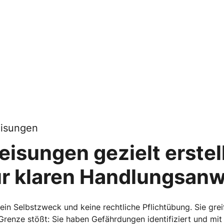
eisungen
isungen gezielt erstel
zur klaren Handlungsan
in Selbstzweck und keine rechtliche Pflichtübung. Sie grei
renze stößt: Sie haben Gefährdungen identifiziert und mit 