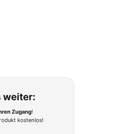
 weiter:
Ihren Zugang
!
rodukt kostenlos!