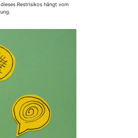
 dieses Restrisikos hängt vom
sung.