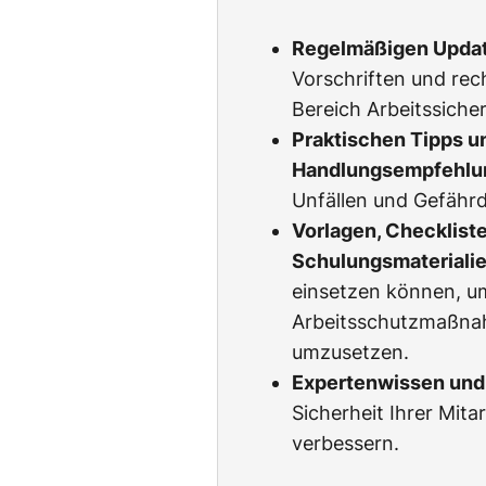
Regelmäßigen Upda
Vorschriften und rec
Bereich Arbeitssicher
Praktischen Tipps u
Handlungsempfehlu
Unfällen und Gefähr
Vorlagen, Checklist
Schulungsmateriali
einsetzen können, u
Arbeitsschutzmaßnah
umzusetzen.
Expertenwissen und 
Sicherheit Ihrer Mita
verbessern.