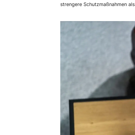
strengere Schutzmaßnahmen als 