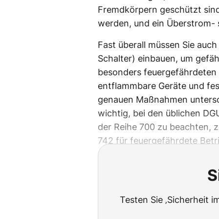
Fremdkörpern geschützt sin
werden, und ein Überstrom- s
Fast überall müssen Sie auc
Schalter) einbauen, um gefäh
besonders feuergefährdeten
entflammbare Geräte und fest
genauen Maßnahmen untersch
wichtig, bei den üblichen D
der Reihe 700 zu beachten, z
742 für feuergefährdete Betr
S
Testen Sie ‚Sicherheit i