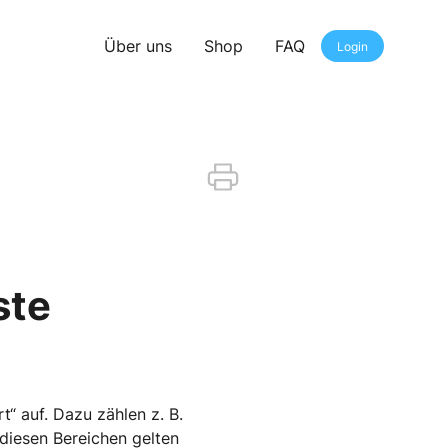
Über uns
Shop
FAQ
Login
ste
“ auf. Dazu zählen z. B.
diesen Bereichen gelten