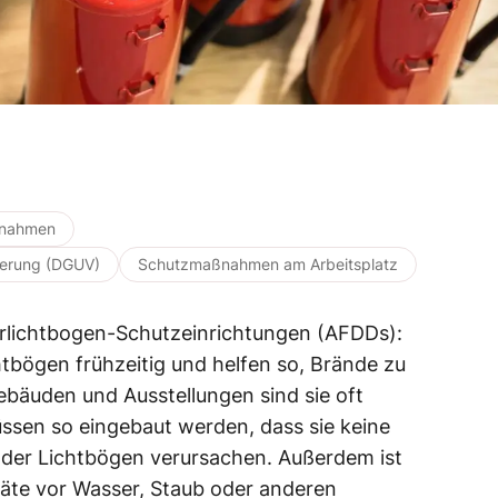
ßnahmen
herung (DGUV)
Schutzmaßnahmen am Arbeitsplatz
erlichtbogen-Schutzeinrichtungen (AFDDs):
htbögen frühzeitig und helfen so, Brände zu
Gebäuden und Ausstellungen sind sie oft
müssen so eingebaut werden, dass sie keine
oder Lichtbögen verursachen. Außerdem ist
räte vor Wasser, Staub oder anderen