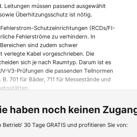
d. Leitungen müssen passend ausgewählt
owie Überhitzungsschutz ist nötig.
h Fehlerstrom-Schutzeinrichtungen (RCDs/FI-
rliche Fehlerströme zu verhindern. In
 Bereichen sind zudem schwer
 verlegte Kabel vorgeschrieben. Die
eiden sich je nach Raumtyp. Darum ist es
GUV-V3-Prüfungen die passenden Teilnormen
. B. 701 für Bäder, 711 für Messestände und
iebsstätten.
ie haben noch keinen Zugan
m Betrieb‘ 30 Tage GRATIS und profitieren Sie von: