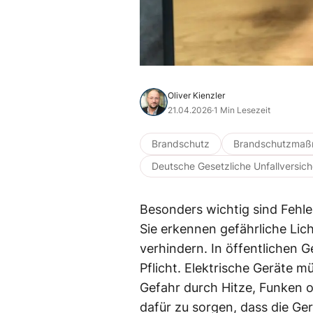
Oliver Kienzler
21.04.2026
·
1 Min Lesezeit
Brandschutz
Brandschutzma
Deutsche Gesetzliche Unfallversic
Besonders wichtig sind Fehl
Sie erkennen gefährliche Lic
verhindern. In öffentlichen 
Pflicht. Elektrische Geräte 
Gefahr durch Hitze, Funken 
dafür zu sorgen, dass die Ge