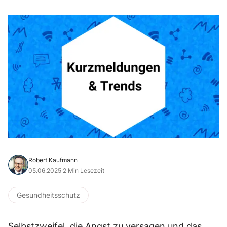
Robert Kaufmann
05.06.2025
·
2 Min Lesezeit
Gesundheitsschutz
Selbstzweifel, die Angst zu versagen und das