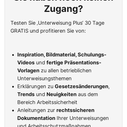
Zugang?
Testen Sie ‚Unterweisung Plus‘ 30 Tage
GRATIS und profitieren Sie von:
Inspiration, Bildmaterial, Schulungs-
Videos
und
fertige Präsentations-
Vorlagen
zu allen betrieblichen
Unterweisungsthemen
Erklärungen zu
Gesetzesänderungen
,
Trends
und
Neuigkeiten
aus dem
Bereich Arbeitssicherheit
Anleitungen zur
rechtssicheren
Dokumentation
Ihrer Unterweisungen
und Arbeitsschutzmaßnahmen