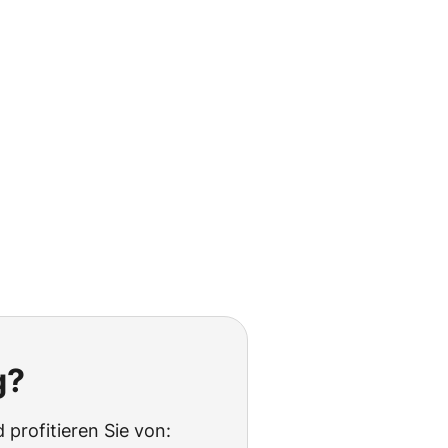
g?
 profitieren Sie von: