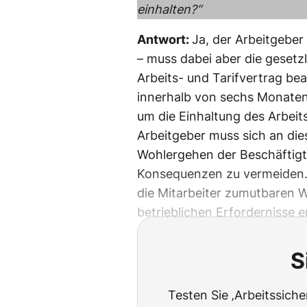
einhalten?“
Antwort:
Ja, der Arbeitgebe
– muss dabei aber die geset
Arbeits- und Tarifvertrag bea
innerhalb von sechs Monate
um die Einhaltung des Arbeit
Arbeitgeber muss sich an die
Wohlergehen der Beschäftigt
Konsequenzen zu vermeiden. 
die Mitarbeiter zumutbaren W
betrieblichen Erfordernisse e
S
Testen Sie ‚Arbeitssich