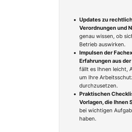
Updates zu rechtlic
Verordnungen und 
genau wissen, ob sic
Betrieb auswirken.
Impulsen der Fachexp
Erfahrungen aus der 
fällt es Ihnen leicht
um Ihre Arbeitsschu
durchzusetzen.
Praktischen Checkli
Vorlagen, die Ihnen 
bei wichtigen Aufgab
haben.