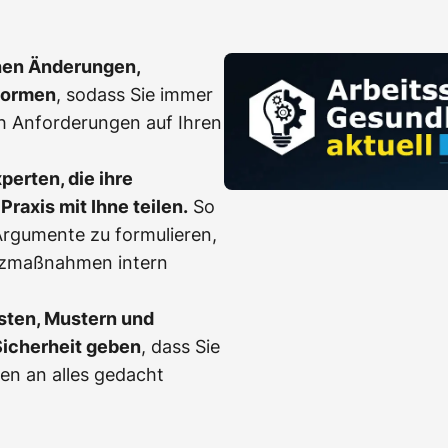
hen Änderungen,
Normen
, sodass Sie immer
h Anforderungen auf Ihren
erten, die ihre
Praxis mit Ihne teilen.
So
, Argumente zu formulieren,
tzmaßnahmen intern
sten, Mustern und
Sicherheit geben
, dass Sie
en an alles gedacht