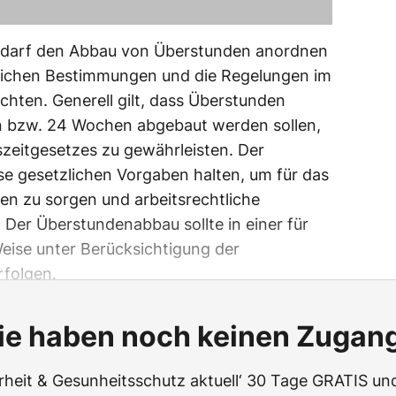
r darf den Abbau von Überstunden anordnen
zlichen Bestimmungen und die Regelungen im
chten. Generell gilt, dass Überstunden
n bzw. 24 Wochen abgebaut werden sollen,
szeitgesetzes zu gewährleisten. Der
se gesetzlichen Vorgaben halten, um für das
en zu sorgen und arbeitsrechtliche
Der Überstundenabbau sollte in einer für
eise unter Berücksichtigung der
rfolgen.
ie haben noch keinen Zugan
erheit & Gesunheitsschutz aktuell‘ 30 Tage GRATIS und