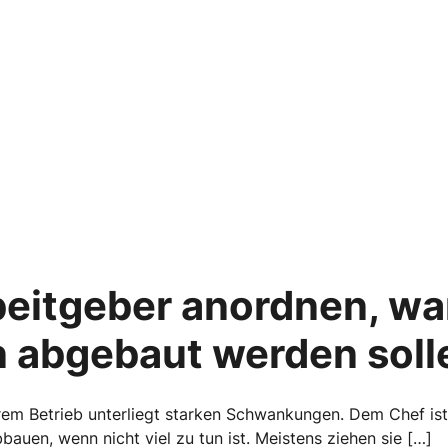
beitgeber anordnen, w
 abgebaut werden soll
erem Betrieb unterliegt starken Schwankungen. Dem Chef ist
auen, wenn nicht viel zu tun ist. Meistens ziehen sie […]