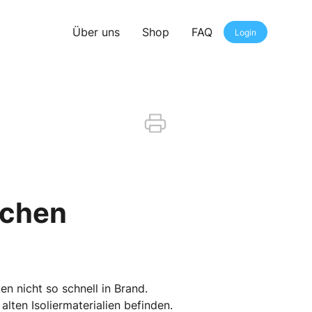
Über uns
Shop
FAQ
Login
ächen
en nicht so schnell in Brand.
lten Isoliermaterialien befinden.