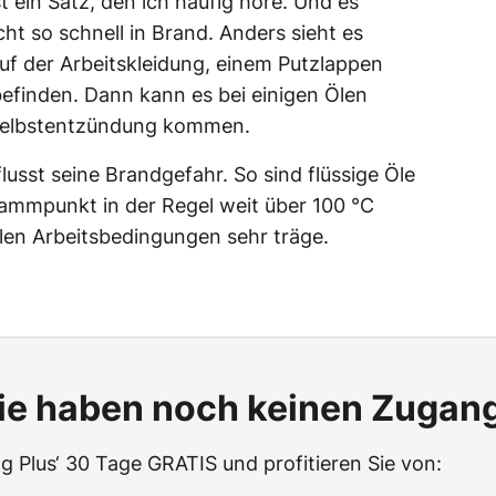
st ein Satz, den ich häufig höre. Und es
cht so schnell in Brand. Anders sieht es
uf der Arbeitskleidung, einem Putzlappen
 befinden. Dann kann es bei einigen Ölen
 Selbstentzündung kommen.
lusst seine Brandgefahr. So sind flüssige Öle
lammpunkt in der Regel weit über 100 °C
alen Arbeitsbedingungen sehr träge.
ie haben noch keinen Zugan
g Plus‘ 30 Tage GRATIS und profitieren Sie von: