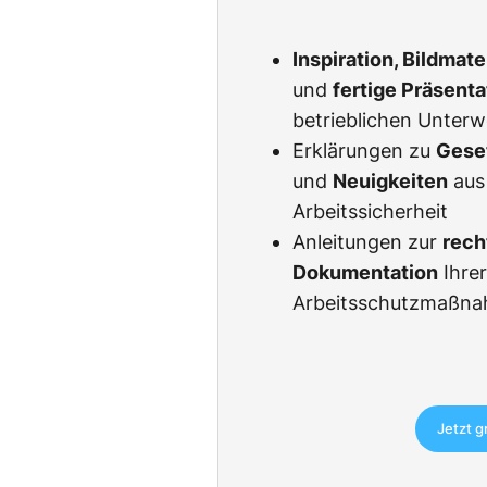
Inspiration, Bildmat
und
fertige Präsent
betrieblichen Unter
Erklärungen zu
Gese
und
Neuigkeiten
aus
Arbeitssicherheit
Anleitungen zur
rech
Dokumentation
Ihre
Arbeitsschutzmaßn
Jetzt g