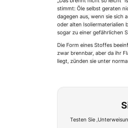
„Das brennt nicht so leicht“ i
stimmt: Öle selbst geraten ni
dagegen aus, wenn sie sich a
oder alten Isoliermaterialien
sogar zu einer gefährlichen
Die Form eines Stoffes beeinf
zwar brennbar, aber da ihr F
liegt, zünden sie unter norm
S
Testen Sie ‚Unterweisun