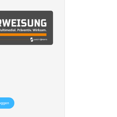
loggen