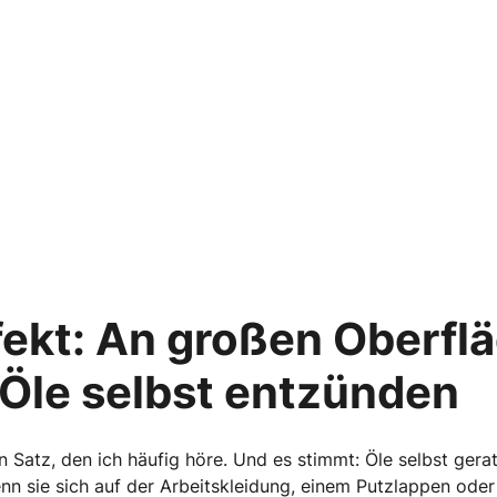
fekt: An großen Oberfl
 Öle selbst entzünden
ein Satz, den ich häufig höre. Und es stimmt: Öle selbst gerat
n sie sich auf der Arbeitskleidung, einem Putzlappen oder a