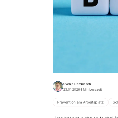
Svenja Dammasch
23.01.2026
·
1 Min Lesezeit
Prävention am Arbeitsplatz
Sc