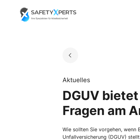
Skip
to
Go to landing page.
content
Aktuelles
DGUV bietet
Fragen am Ar
Wie sollten Sie vorgehen, wenn 
Unfallversicherung (DGUV) stellt