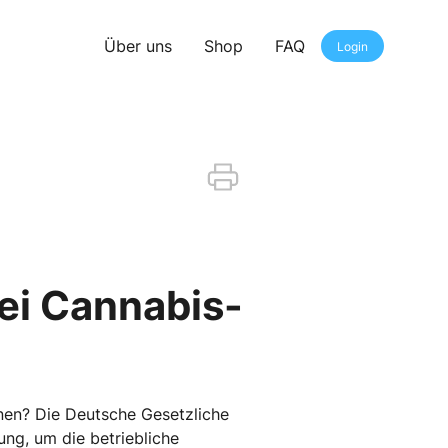
Über uns
Shop
FAQ
Login
ei Cannabis-
inen? Die Deutsche Gesetzliche
ung, um die betriebliche