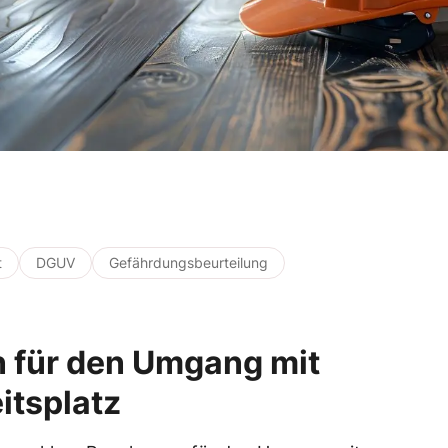
t
DGUV
Gefährdungsbeurteilung
en für den Umgang mit
itsplatz