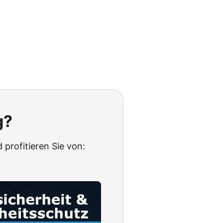
g?
 profitieren Sie von: