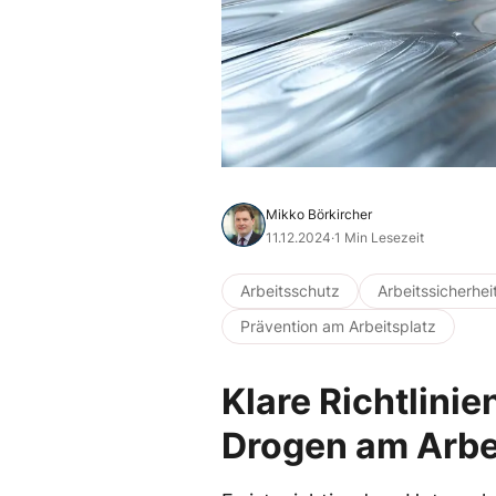
Mikko Börkircher
11.12.2024
·
1 Min Lesezeit
Arbeitsschutz
Arbeitssicherhei
Prävention am Arbeitsplatz
Klare Richtlini
Drogen am Arbe