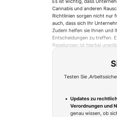
Es ist wichtig, dass Untern
Cannabis und anderen Rausch
Richtlinien sorgen nicht nur
auch, dass sich Ihr Unterne
Zudem helfen sie Ihnen und I
Entscheidungen zu treffen. E
Regelungen ist hierbei unerläs
S
Testen Sie ‚Arbeitssich
Updates zu rechtlic
Verordnungen und 
genau wissen, ob sic