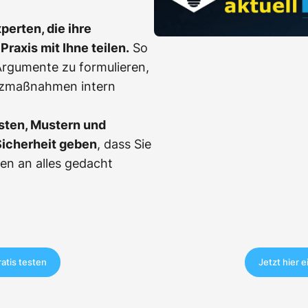
erten, die ihre
Praxis mit Ihne teilen.
So
, Argumente zu formulieren,
tzmaßnahmen intern
sten, Mustern und
Sicherheit geben
, dass Sie
en an alles gedacht
ratis testen
Jetzt hier 