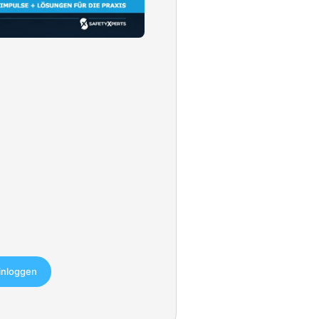
einloggen