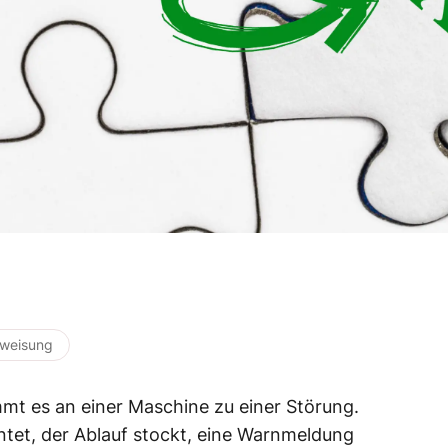
rweisung
mmt es an einer Maschine zu einer Störung.
ntet, der Ablauf stockt, eine Warnmeldung