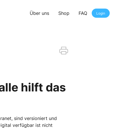
Über uns
Shop
FAQ
Login
lle hilft das
tranet, sind versioniert und
igital verfügbar ist nicht