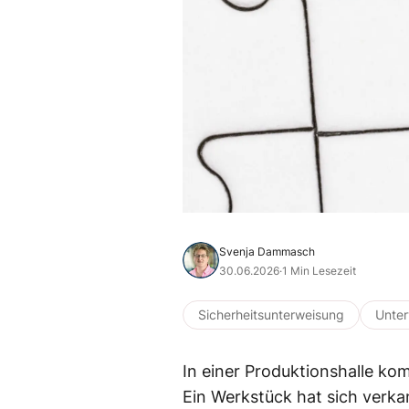
Svenja Dammasch
30.06.2026
·
1 Min Lesezeit
Sicherheitsunterweisung
Unte
In einer Produktionshalle ko
Ein Werkstück hat sich verka