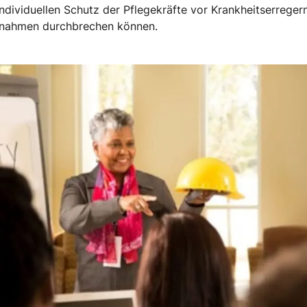
viduellen Schutz der Pflegekräfte vor Krankheitserregern –
ßnahmen durchbrechen können.