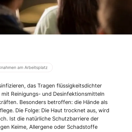
nahmen am Arbeitsplatz
fizieren, das Tragen flüssigkeitsdichter
mit Reinigungs- und Desinfektionsmitteln
kräften. Besonders betroffen: die Hände als
lege. Die Folge: Die Haut trocknet aus, wird
ich. Ist die natürliche Schutzbarriere der
ingen Keime, Allergene oder Schadstoffe