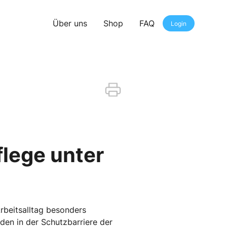
Über uns
Shop
FAQ
Login
flege unter
rbeitsalltag besonders
den in der Schutzbarriere der