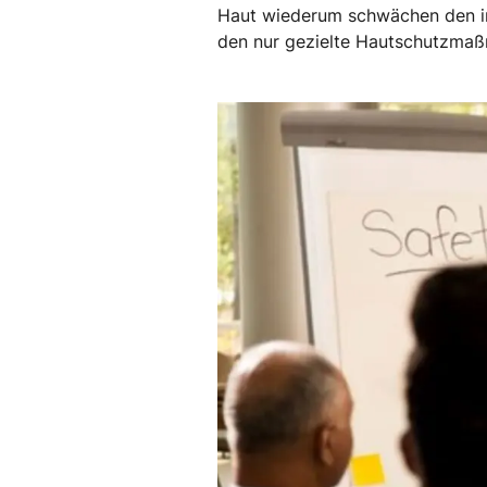
Haut wiederum schwächen den indi
den nur gezielte Hautschutzma