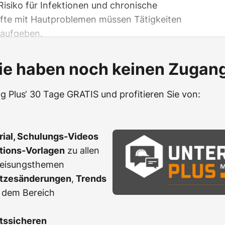
 Risiko für Infektionen und chronische
fte mit Hautproblemen müssen Tätigkeiten
 aufgeben.
ie haben noch keinen Zugan
g Plus‘ 30 Tage GRATIS und profitieren Sie von:
erial, Schulungs-Videos
ations-Vorlagen
zu allen
weisungsthemen
tzesänderungen
,
Trends
 dem Bereich
tssicheren