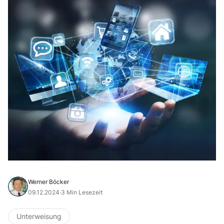
Werner Böcker
09.12.2024
·
3 Min Lesezeit
Unterweisung