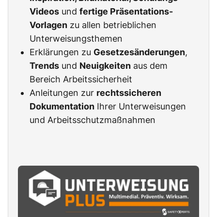
Videos
und
fertige Präsentations-
Vorlagen
zu allen betrieblichen
Unterweisungsthemen
Erklärungen zu
Gesetzesänderungen
,
Trends
und
Neuigkeiten
aus dem
Bereich Arbeitssicherheit
Anleitungen zur
rechtssicheren
Dokumentation
Ihrer Unterweisungen
und Arbeitsschutzmaßnahmen