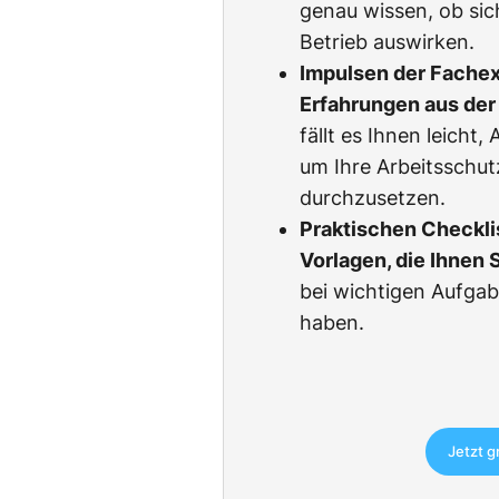
genau wissen, ob sic
Betrieb auswirken.
Impulsen der Fachexp
Erfahrungen aus der 
fällt es Ihnen leicht
um Ihre Arbeitsschu
durchzusetzen.
Praktischen Checkli
Vorlagen, die Ihnen 
bei wichtigen Aufgab
haben.
Jetzt g