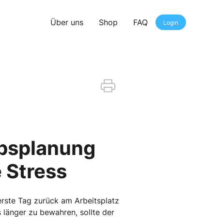
Über uns
Shop
FAQ
Login
ubsplanung
 Stress
erste Tag zurück am Arbeitsplatz
 länger zu bewahren, sollte der