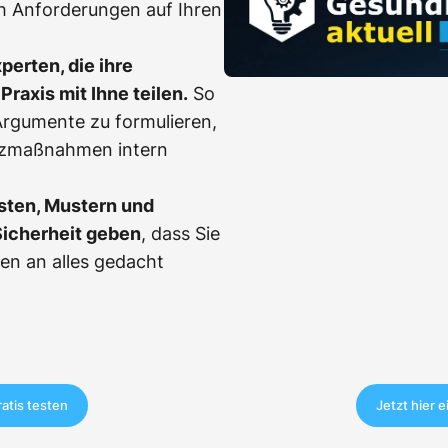
h Anforderungen auf Ihren
erten, die ihre
Praxis mit Ihne teilen.
So
, Argumente zu formulieren,
tzmaßnahmen intern
sten, Mustern und
Sicherheit geben
, dass Sie
en an alles gedacht
ratis testen
Jetzt hier 