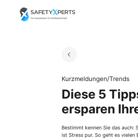
Skip
to
Go to landing page.
content
Kurzmeldungen/Trends
Diese 5 Tipp
ersparen Ihr
Bestimmt kennen Sie das auch: S
ist Stress pur. So geht es viele