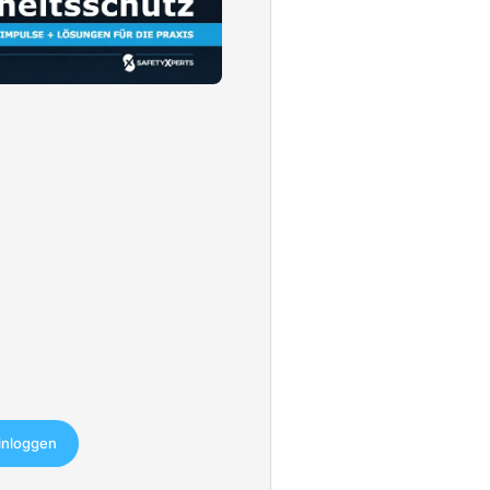
einloggen