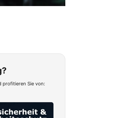
g?
 profitieren Sie von: