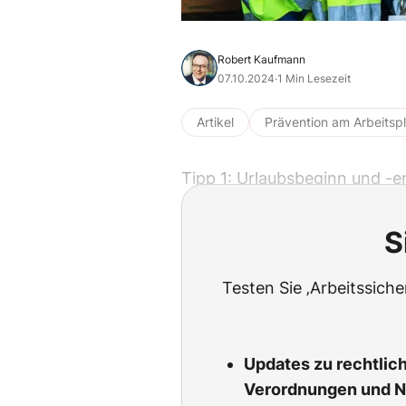
Robert Kaufmann
07.10.2024
·
1 Min Lesezeit
Artikel
Prävention am Arbeitsp
Tipp 1: Urlaubsbeginn und -
S
Testen Sie ‚Arbeitssich
Updates zu rechtlic
Verordnungen und 