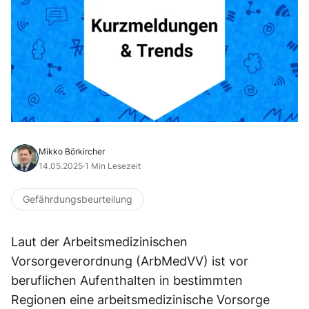
Mikko Börkircher
14.05.2025
·
1 Min Lesezeit
Gefährdungsbeurteilung
Laut der Arbeitsmedizinischen
Vorsorgeverordnung (ArbMedVV) ist vor
beruflichen Aufenthalten in bestimmten
Regionen eine arbeitsmedizinische Vorsorge