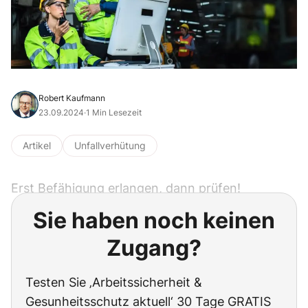
Robert Kaufmann
23.09.2024
·
1 Min Lesezeit
Artikel
Unfallverhütung
Erst Befähigung erlangen, dann prüfen!
Sie haben noch keinen
Zugang?
Testen Sie ‚Arbeitssicherheit &
Gesunheitsschutz aktuell‘ 30 Tage GRATIS