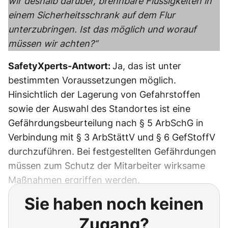
wir deshalb darüber, brennbare Flüssigkeiten in
einem Sicherheitsschrank auf dem Flur
unterzubringen. Ist das möglich und worauf
müssen wir achten?“
SafetyXperts-Antwort:
Ja, das ist unter
bestimmten Voraussetzungen möglich.
Hinsichtlich der Lagerung von Gefahrstoffen
sowie der Auswahl des Standortes ist eine
Gefährdungsbeurteilung nach § 5 ArbSchG in
Verbindung mit § 3 ArbStättV und § 6 GefStoffV
durchzuführen. Bei festgestellten Gefährdungen
müssen zum Schutz der Mitarbeiter wirksame
Maßnahmen ergriffen werden.
Sie haben noch keinen
Zugang?