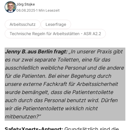
Jörg Stojke
06.06.2025
·
1 Min Lesezeit
Arbeitsschutz
Leserfrage
Technische Regeln für Arbeitsstätten - ASR A2.2
Jenny B. aus Berlin fragt:
„In unserer Praxis gibt
es nur zwei separate Toiletten, eine für das
ausschließlich weibliche Personal und die andere
für die Patienten. Bei einer Begehung durch
unsere externe Fachkraft für Arbeitssicherheit
wurde bemängelt, dass die Patiententoilette
auch durch das Personal benutzt wird. Dürfen
wir die Patiententoilette wirklich nicht
mitbenutzen?“
SafetyXperts-Antwort:
Grundsätzlich sind die