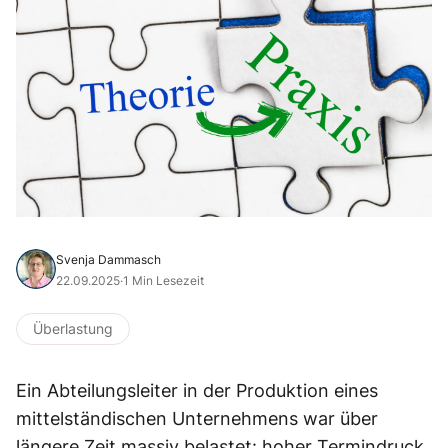
Svenja Dammasch
22.09.2025
·
1 Min Lesezeit
Überlastung
Ein Abteilungsleiter in der Produktion eines
mittelständischen Unternehmens war über
längere Zeit massiv belastet: hoher Termindruck,