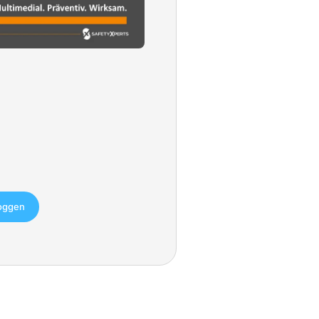
loggen