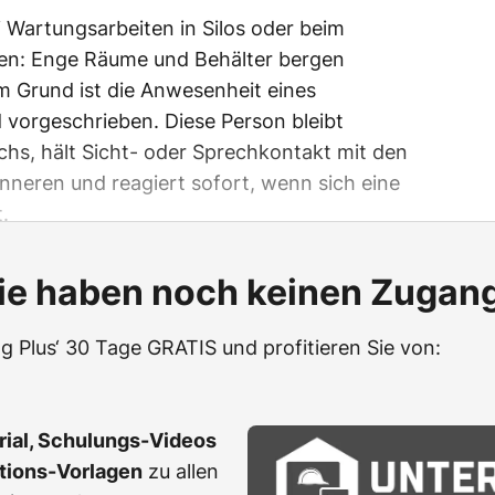
i Wartungsarbeiten in Silos oder beim
ngen: Enge Räume und Behälter bergen
m Grund ist die Anwesenheit eines
vorgeschrieben. Diese Person bleibt
hs, hält Sicht- oder Sprechkontakt mit den
Inneren und reagiert sofort, wenn sich eine
.
ie haben noch keinen Zugan
g Plus‘ 30 Tage GRATIS und profitieren Sie von:
erial, Schulungs-Videos
ations-Vorlagen
zu allen