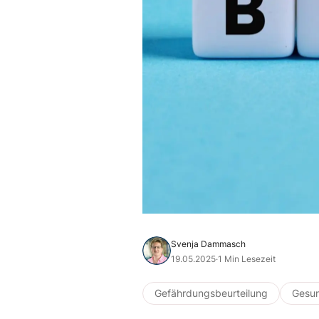
Svenja Dammasch
19.05.2025
·
1 Min Lesezeit
Gefährdungsbeurteilung
Gesun