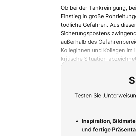
Ob bei der Tankreinigung, be
Einstieg in große Rohrleitu
tödliche Gefahren. Aus diese
Sicherungspostens zwingend 
außerhalb des Gefahrenbereic
Kolleginnen und Kollegen im 
kritische Situation abzeichnet
S
Testen Sie ‚Unterweisun
Inspiration, Bildmat
und
fertige Präsent