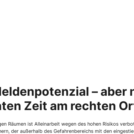
Heldenpotenzial – aber 
ten Zeit am rechten Ort
gen Räumen ist Alleinarbeit wegen des hohen Risikos verbot
ern, der außerhalb des Gefahrenbereichs mit den eingesti