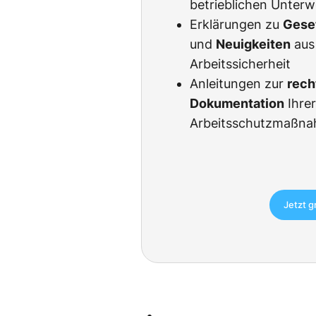
betrieblichen Unter
Erklärungen zu
Gese
und
Neuigkeiten
aus
Arbeitssicherheit
Anleitungen zur
rech
Dokumentation
Ihre
Arbeitsschutzmaßn
Jetzt g