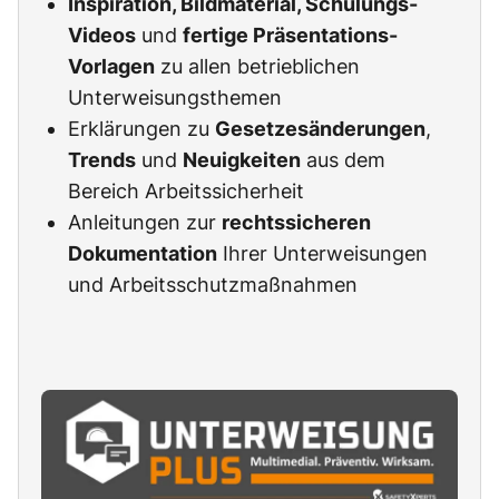
Inspiration, Bildmaterial, Schulungs-
Videos
und
fertige Präsentations-
Vorlagen
zu allen betrieblichen
Unterweisungsthemen
Erklärungen zu
Gesetzesänderungen
,
Trends
und
Neuigkeiten
aus dem
Bereich Arbeitssicherheit
Anleitungen zur
rechtssicheren
Dokumentation
Ihrer Unterweisungen
und Arbeitsschutzmaßnahmen