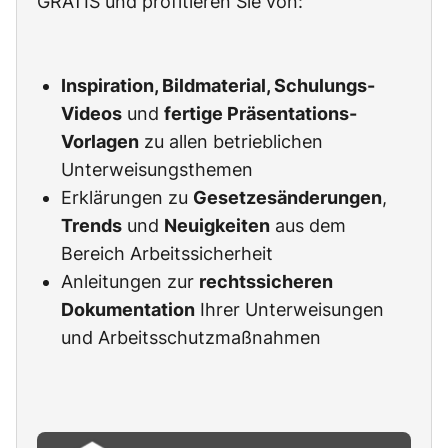
GRATIS und profitieren Sie von:
Inspiration, Bildmaterial, Schulungs-
Videos
und
fertige Präsentations-
Vorlagen
zu allen betrieblichen
Unterweisungsthemen
Erklärungen zu
Gesetzesänderungen
,
Trends
und
Neuigkeiten
aus dem
Bereich Arbeitssicherheit
Anleitungen zur
rechtssicheren
Dokumentation
Ihrer Unterweisungen
und Arbeitsschutzmaßnahmen