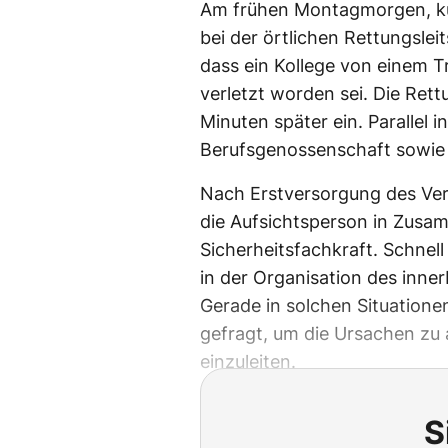
Am frühen Montagmorgen, kur
bei der örtlichen Rettungsleits
dass ein Kollege von einem 
verletzt worden sei. Die Ret
Minuten später ein. Parallel 
Berufsgenossenschaft sowie 
Nach Erstversorgung des Ver
die Aufsichtsperson in Zusam
Sicherheitsfachkraft. Schnell
in der Organisation des inne
Gerade in solchen Situationen
gefragt, um die Ursachen z
einzuleiten.
S