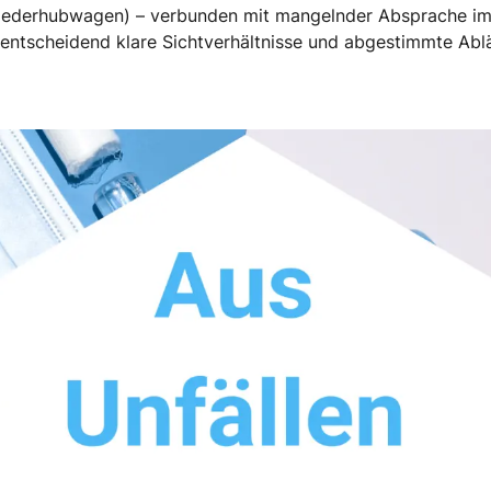
Niederhubwagen) – verbunden mit mangelnder Absprache im
 entscheidend klare Sichtverhältnisse und abgestimmte Abläu