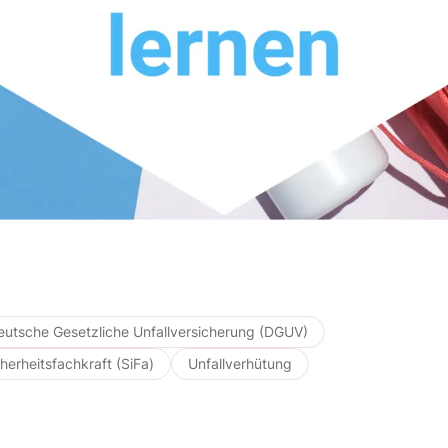
eutsche Gesetzliche Unfallversicherung (DGUV)
herheitsfachkraft (SiFa)
Unfallverhütung