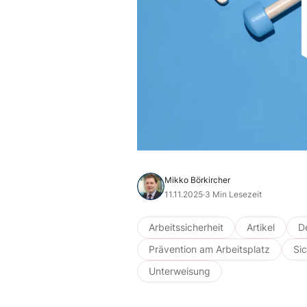
Mikko Börkircher
11.11.2025
·
3 Min Lesezeit
Arbeitssicherheit
Artikel
D
Prävention am Arbeitsplatz
Sic
Unterweisung