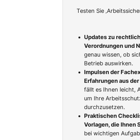
Testen Sie ‚Arbeitssich
Updates zu rechtlic
Verordnungen und 
genau wissen, ob sic
Betrieb auswirken.
Impulsen der Fachexp
Erfahrungen aus der 
fällt es Ihnen leicht
um Ihre Arbeitsschu
durchzusetzen.
Praktischen Checkli
Vorlagen, die Ihnen 
bei wichtigen Aufgab