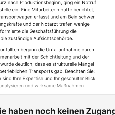
z nach Produktionsbeginn, ging ein Notruf
telle ein. Eine Mitarbeiterin hatte berichtet,
Transportwagen erfasst und am Bein schwer
tungskräfte und der Notarzt trafen wenige
informierte die Geschäftsführung die
die zuständige Aufsichtsbehörde.
unfallten begann die Unfallaufnahme durch
menarbeit mit der Schichtleitung und der
 wurde deutlich, dass es strukturelle Mängel
rbetrieblichen Transports gab. Beachten Sie:
 sind Ihre Expertise und Ihr geschulter Blick
u analysieren und wirksame Maßnahmen
ie haben noch keinen Zugan