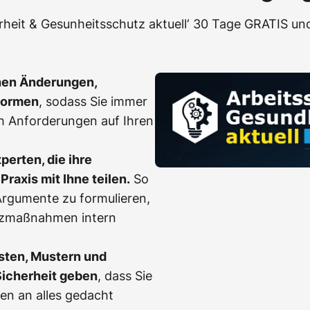
erheit & Gesunheitsschutz aktuell‘ 30 Tage GRATIS und
hen Änderungen,
Normen
, sodass Sie immer
h Anforderungen auf Ihren
erten, die ihre
Praxis mit Ihne teilen.
So
, Argumente zu formulieren,
tzmaßnahmen intern
sten, Mustern und
Sicherheit geben
, dass Sie
en an alles gedacht