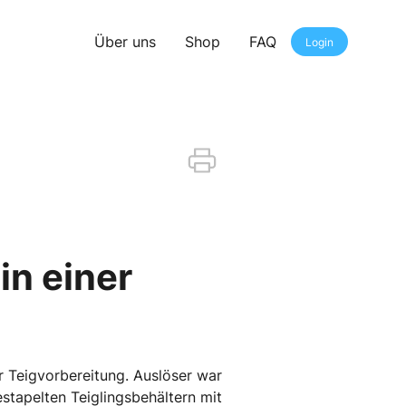
Über uns
Shop
FAQ
Login
in einer
r Teigvorbereitung. Auslöser war
stapelten Teiglingsbehältern mit