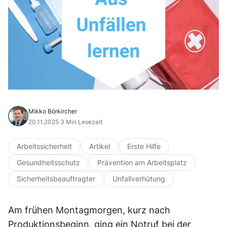
Mikko Börkircher
20.11.2025
·
3 Min Lesezeit
Arbeitssicherheit
Artikel
Erste Hilfe
Gesundheitsschutz
Prävention am Arbeitsplatz
Sicherheitsbeauftragter
Unfallverhütung
Am frühen Montagmorgen, kurz nach
Produktionsbeginn, ging ein Notruf bei der