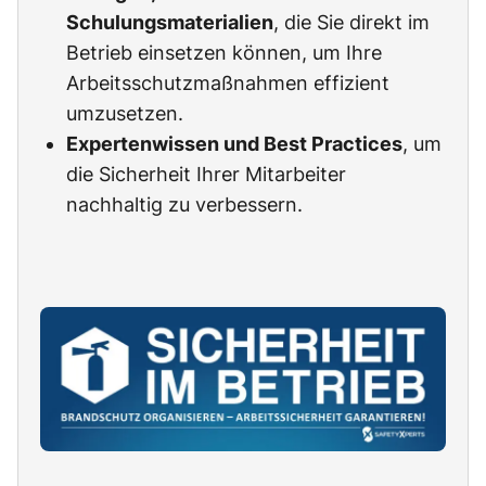
Schulungsmaterialien
, die Sie direkt im
Betrieb einsetzen können, um Ihre
Arbeitsschutzmaßnahmen effizient
umzusetzen.
Expertenwissen und Best Practices
, um
die Sicherheit Ihrer Mitarbeiter
nachhaltig zu verbessern.