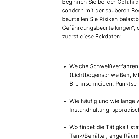
Beginnen Sie bei der Gefähr
sondern mit der sauberen Be
beurteilen Sie Risiken belas
Gefährdungsbeurteilungen“, di
zuerst diese Eckdaten:
Welche Schweißverfahren
(Lichtbogenschweißen, M
Brennschneiden, Punktsch
Wie häufig und wie lange 
Instandhaltung, sporadisc
Wo findet die Tätigkeit st
Tank/Behälter, enge Räum