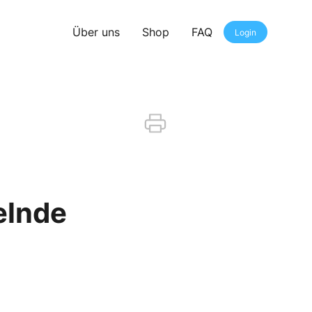
Über uns
Shop
FAQ
Login
elnde