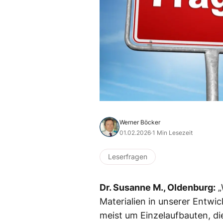
Werner Böcker
01.02.2026
·
1 Min Lesezeit
Leserfragen
Dr. Susanne M., Oldenburg:
„
Materialien in unserer Entwi
meist um Einzelaufbauten, di