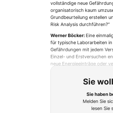
vollständige neue Gefährdung
organisatorisch kaum umzuset
Grundbeurteilung erstellen u
Risk Analysis durchführen?“
Werner Böcker:
Eine einmali
für typische Laborarbeiten in 
Gefährdungen mit jedem Ver
Einzel- und Erstversuchen en
neue Energieeinträge oder 
Sie wol
Sie haben b
Melden Sie si
lesen Sie 