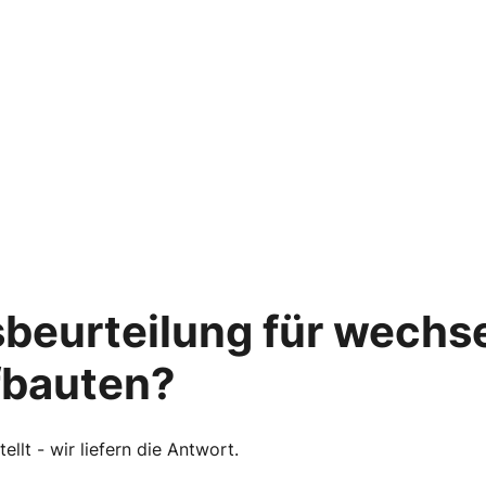
beurteilung für wechs
fbauten?
llt - wir liefern die Antwort.