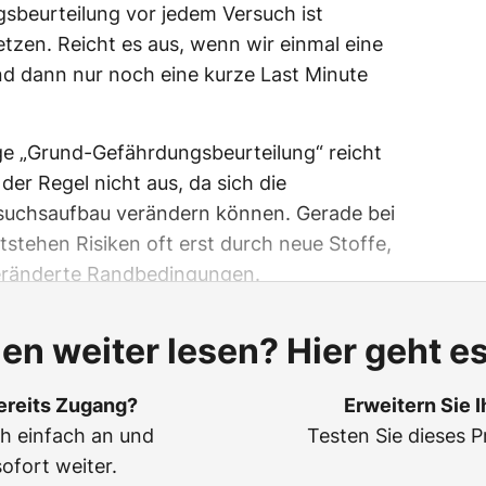
sbeurteilung vor jedem Versuch ist
zen. Reicht es aus, wenn wir einmal eine
nd dann nur noch eine kurze Last Minute
ge „Grund-Gefährdungsbeurteilung“ reicht
der Regel nicht aus, da sich die
suchsaufbau verändern können. Gerade bei
tstehen Risiken oft erst durch neue Stoffe,
veränderte Randbedingungen.
len weiter lesen? Hier geht es
ereits Zugang?
Erweitern Sie 
ch einfach an und
Testen Sie dieses P
sofort weiter.