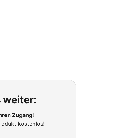
 weiter:
Ihren Zugang
!
rodukt kostenlos!