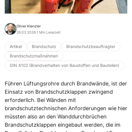
Oliver Kienzler
26.03.2026
·
1 Min Lesezeit
Artikel
Brandschutz
Brandschutzbeauftragter
Brandschutzmaßnahmen
DIN 4102 (Brandverhalten von Baustoffen und Bauteilen)
Führen Lüftungsrohre durch Brandwände, ist der
Einsatz von Brandschutzklappen zwingend
erforderlich. Bei Wänden mit
brandschutztechnischen Anforderungen wie hier
müssten also an den Wanddurchbrüchen
Brandschutzklappen eingebaut werden, die im