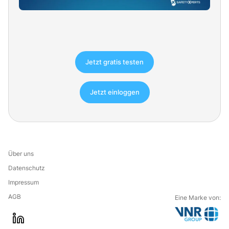
Jetzt gratis testen
Jetzt einloggen
Über uns
Datenschutz
Impressum
AGB
Eine Marke von:
G